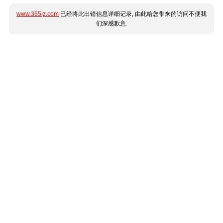
www.365jz.com
已经将此出错信息详细记录, 由此给您带来的访问不便我
们深感歉意.