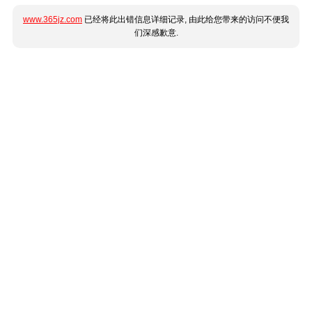
www.365jz.com
已经将此出错信息详细记录, 由此给您带来的访问不便我
们深感歉意.