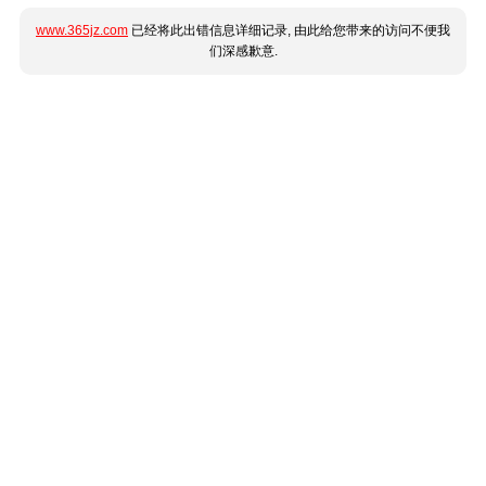
www.365jz.com
已经将此出错信息详细记录, 由此给您带来的访问不便我
们深感歉意.