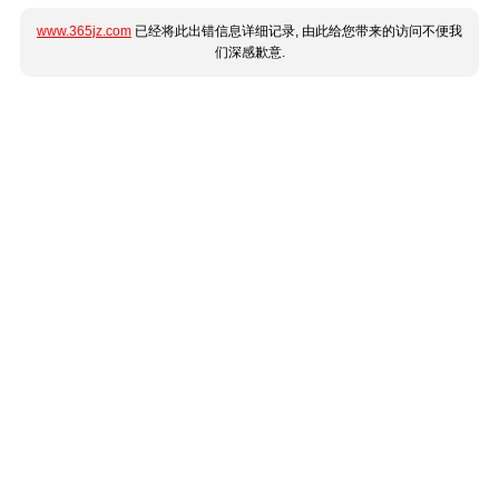
www.365jz.com
已经将此出错信息详细记录, 由此给您带来的访问不便我
们深感歉意.