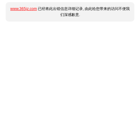
www.365jz.com
已经将此出错信息详细记录, 由此给您带来的访问不便我
们深感歉意.