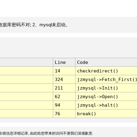
据库密码不对; 2、mysql未启动。
Line
Code
14
checkredirect()
324
jzmysql->Fetch_First(
211
jzmysql->Init()
62
jzmysql->Open()
94
jzmysql->halt()
76
break()
出错信息详细记录, 由此给您带来的访问不便我们深感歉意.