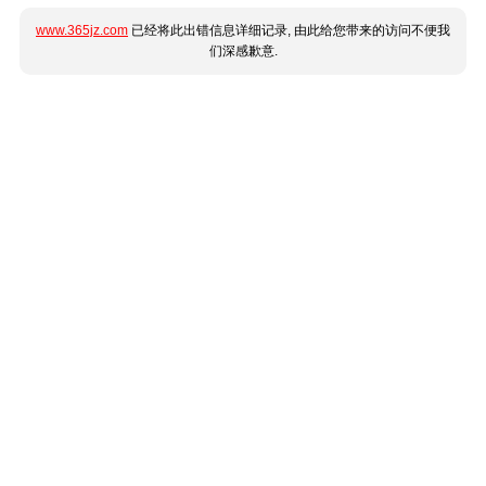
www.365jz.com
已经将此出错信息详细记录, 由此给您带来的访问不便我
们深感歉意.