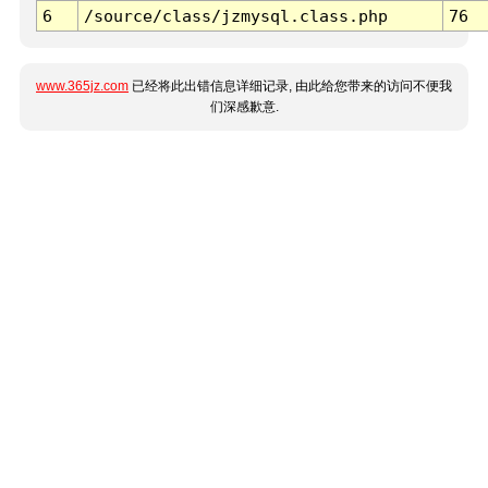
6
/source/class/jzmysql.class.php
76
www.365jz.com
已经将此出错信息详细记录, 由此给您带来的访问不便我
们深感歉意.