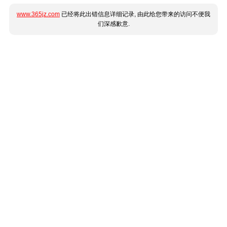
www.365jz.com
已经将此出错信息详细记录, 由此给您带来的访问不便我
们深感歉意.