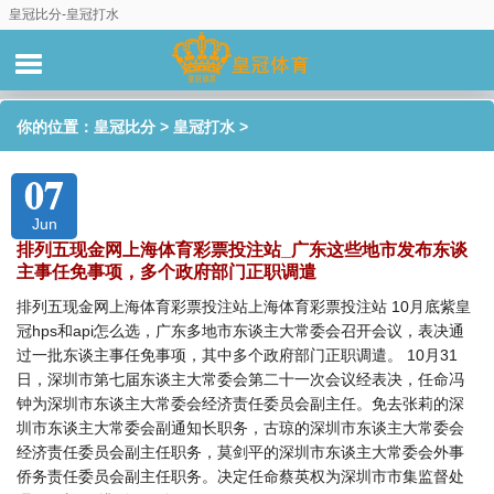
皇冠比分-皇冠打水
你的位置：
皇冠比分
>
皇冠打水
>
07
Jun
排列五现金网上海体育彩票投注站_广东这些地市发布东谈
主事任免事项，多个政府部门正职调遣
排列五现金网上海体育彩票投注站上海体育彩票投注站 10月底紫皇
冠hps和api怎么选，广东多地市东谈主大常委会召开会议，表决通
过一批东谈主事任免事项，其中多个政府部门正职调遣。 10月31
日，深圳市第七届东谈主大常委会第二十一次会议经表决，任命冯
钟为深圳市东谈主大常委会经济责任委员会副主任。免去张莉的深
圳市东谈主大常委会副通知长职务，古琼的深圳市东谈主大常委会
经济责任委员会副主任职务，莫剑平的深圳市东谈主大常委会外事
侨务责任委员会副主任职务。决定任命蔡英权为深圳市市集监督处