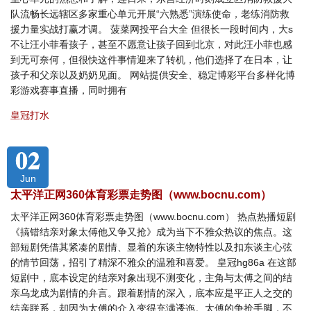
队流畅长远辖区多家重心单元开展“六熟悉”演练使命，老练消防救
援力量实战打赢才调。 菠菜网投平台大全 但很长一段时间内，大s
不让汪小菲看孩子，甚至不愿意让孩子回到北京，对此汪小菲也感
到无可奈何，但很快这件事情迎来了转机，他们选择了在日本，让
孩子和父亲以及奶奶见面。 网站提供安全、稳定博彩平台多样化博
彩游戏赛事直播，同时拥有
皇冠打水
02
Jun
太平洋正网360体育彩票走势图（www.bocnu.com）
太平洋正网360体育彩票走势图（www.bocnu.com） 热点热播短剧
《搞错结亲对象太傅他又争又抢》成为当下不雅众热议的焦点。这
部短剧凭借其紧凑的剧情、显着的东谈主物特性以及扣东谈主心弦
的情节回荡，招引了精深不雅众的温雅和喜爱。 皇冠hg86a 在这部
短剧中，底本设定的结亲对象出现不测变化，主角与太傅之间的结
亲乌龙成为剧情的弁言。跟着剧情的深入，底本应是平正人之交的
结亲联系，却因为太傅的介入变得充满逶迤。太傅的争抢手脚，不