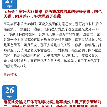
Apr
宝马会百家乐大38博彩_赛西施沈傲君真的好好意思，国色
天香，闭月差花，好意思得无处藏
宝马会百家乐大38博彩 要说文娱圈的好意思女，那可简直长江后浪
催前浪，一浪更比一浪强。 但有些好意思东说念主皇冠比分vs90v
s，便是那种自带光环，让东说念主一眼万年的存在。 沈傲君，充
足算一个！ 彩票500官网走势 她阿谁好意思啊，真不是我尬吹，说
是国色天香，闭月羞花，那王人算是往低了说。 你品，你细品，她
那张脸，几乎便是老天爷赏饭吃。 一对眼睛，亮晶晶的，跟小星星
似的，长睫毛闪烁闪烁的，几乎能勾东说念主魂儿。 皮肤又白又
嫩，像凝脂通常，五官还尽头在意大气，这成就，搁目下亦然妥妥
的颜值天花板好
皇冠打水
26
Apr
电竞比分黑龙江体育彩票兑奖_抢车成效！奥胖双杀寰球前
二，法网后初度夺红土冠军！_巴伦卡_奥斯塔彭科_赛事