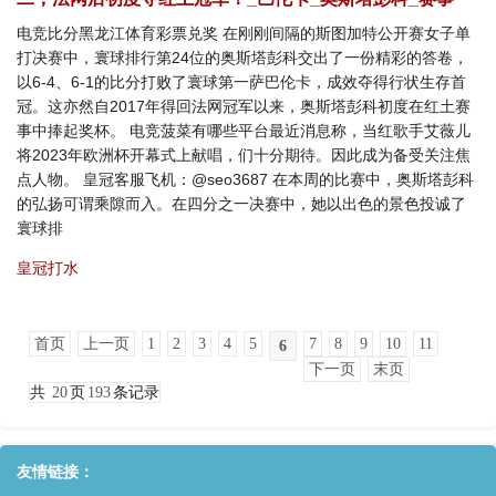
电竞比分黑龙江体育彩票兑奖 在刚刚间隔的斯图加特公开赛女子单
打决赛中，寰球排行第24位的奥斯塔彭科交出了一份精彩的答卷，
以6-4、6-1的比分打败了寰球第一萨巴伦卡，成效夺得行状生存首
冠。这亦然自2017年得回法网冠军以来，奥斯塔彭科初度在红土赛
事中捧起奖杯。 电竞菠菜有哪些平台最近消息称，当红歌手艾薇儿
将2023年欧洲杯开幕式上献唱，们十分期待。因此成为备受关注焦
点人物。 皇冠客服飞机：@seo3687 在本周的比赛中，奥斯塔彭科
的弘扬可谓乘隙而入。在四分之一决赛中，她以出色的景色投诚了
寰球排
皇冠打水
首页
上一页
1
2
3
4
5
7
8
9
10
11
6
下一页
末页
共
20
页
193
条记录
友情链接：