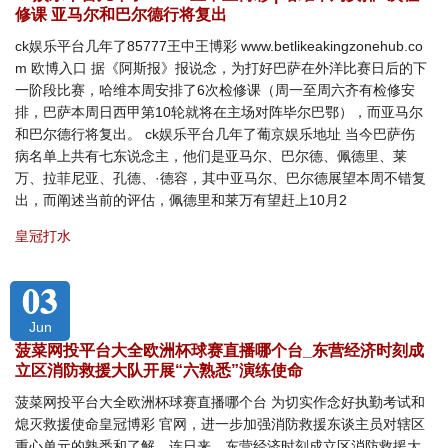
修课 亚马尔和巴尔德行将复出
ck娱乐平台几年了85777王中王博彩 www.betlikeakingzonehub.co
m 欧博入口 据《阿斯报》报说念，为打好巴萨在外洋比赛日后的下
一阶段比赛，哈维本周安排了6次检修课（周一至周六齐有检修安
排，巴萨本周日西甲第10轮就将在主场对阵毕尔巴鄂），而亚马尔
和巴尔德行将复出。 ck娱乐平台几年了葡京娱乐地址 当今巴萨伤
病名单上共有七东说念主，他们是亚马尔、巴尔德、佩德里、莱
万、拉菲尼亚、孔德、·德容，其中亚马尔、巴尔德展望本周不错复
出，而阐述当前的评估，佩德里和莱万有望赶上10月2
皇冠打水
03
Jun
菠菜网投平台大全欧洲杯球赛直播哪个台_东营经济时刻成
立区消防救援大队开展“六熟悉”演练使命
菠菜网投平台大全欧洲杯球赛直播哪个台 为切实作念好执勤考试和
熄灭救援使命皇冠博彩 官网，进一步加强消防救援东谈主员对辖区
重心单元的熟悉和了解，连日来，东营经济时刻成立区消防救援大