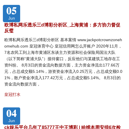
05
Jun
欧博私网乐透乐三d博彩分析区_上海黄浦：多方协力督促
反璧
欧博私网乐透乐三d博彩分析区 基本案情 www.jackpotcrownzoneh
omehub.com 皇冠体育中心 皇冠信用网怎么开账户 2020年11月，
7名农民工到上海市黄浦区东谈主力资源和社会保险局国法大队
（以下简称“黄浦大队”）接待窗口，反应他们与某建筑工地存在工
资纠纷。 8月3日的资金流向数据方面，主力资金净流出177.66万
元，占总成交额5.14%，游资资金净流入0.25万元，占总成交额0.0
1%，散户资金净流入177.42万元，占总成交额5.14%。 8月3日的
资金流向数据方面，
皇冠打水
04
Jun
ck娱乐平台几年了85777王中王博彩 | 哈维本周安排6次检