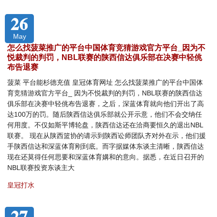
26
May
怎么找菠菜推广的平台中国体育竞猜游戏官方平台_因为不
悦裁判的判罚，NBL联赛的陕西信达俱乐部在决赛中轻佻
布告退赛
菠菜 平台能杉德充值 皇冠体育网址 怎么找菠菜推广的平台中国体
育竞猜游戏官方平台_ 因为不悦裁判的判罚，NBL联赛的陕西信达
俱乐部在决赛中轻佻布告退赛，之后，深蓝体育就向他们开出了高
达100万的罚。随后陕西信达俱乐部就公开示意，他们不会交纳任
何用度。不仅如斯平博轮盘，陕西信达还在洽商要恒久的退出NBL
联赛。 现在从陕西篮协的请示到陕西讼师团队齐对外在示，他们援
手陕西信达和深蓝体育刚到底。而字据媒体东谈主清晰，陕西信达
现在还莫得任何思要和深蓝体育媾和的意向。据悉，在近日召开的
NBL联赛投资东谈主大
皇冠打水
27