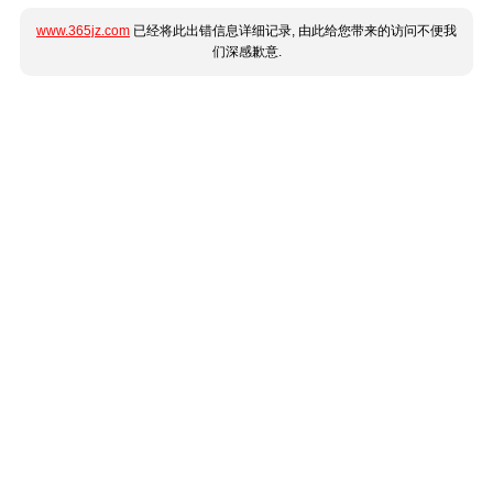
www.365jz.com
已经将此出错信息详细记录, 由此给您带来的访问不便我
们深感歉意.