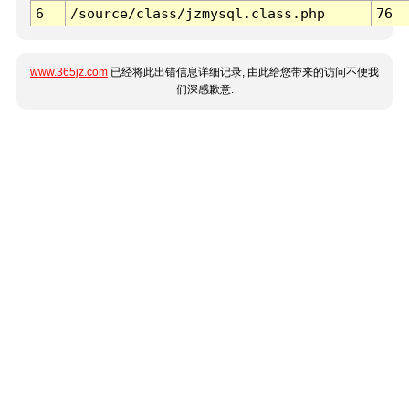
6
/source/class/jzmysql.class.php
76
www.365jz.com
已经将此出错信息详细记录, 由此给您带来的访问不便我
们深感歉意.