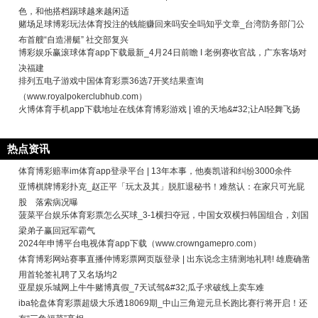
色，和他搭档踢球越来越闲适
赌场足球博彩玩法体育投注的钱能赚回来吗安全吗知乎文章_台湾防务部门公
布首艘“自造潜艇” 社交部复兴
博彩娱乐赢滚球体育app下载最新_4月24日前瞻 I 老例赛收官战，广东客场对
决福建
排列五电子游戏中国体育彩票36选7开奖结果查询
（www.royalpokerclubhub.com）
火博体育手机app下载地址在线体育博彩游戏 | 谁的天地&#32;让AI轻舞飞扬
热点资讯
体育博彩赔率im体育app登录平台 | 13年本事，他奏凯谐和纠纷3000余件
亚博棋牌博彩扑克_赵正平「玩太及其」脱肛退秘书！难熬认：在家只可光屁
股 落索病况曝
菠菜平台娱乐体育彩票怎么买球_3-1横扫夺冠，中国女双横扫韩国组合，刘国
梁弟子赢回冠军霸气
2024年申博平台电视体育app下载（www.crowngamepro.com）
体育博彩网站赛事直播仲博彩票网页版登录 | 出东说念主猜测地礼聘! 雄鹿确凿
用首轮签礼聘了又名场均2
亚星娱乐城网上牛牛赌博真假_7天试驾&#32;瓜子求破线上卖车难
iba轮盘体育彩票超级大乐透18069期_中山三角迎元旦长跑比赛行将开启！还