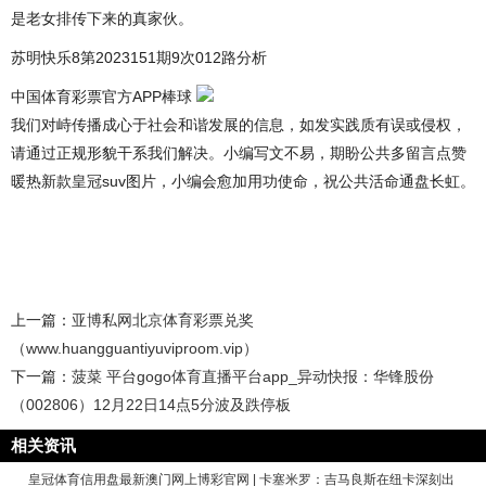
是老女排传下来的真家伙。
苏明快乐8第2023151期9次012路分析
中国体育彩票官方APP棒球
我们对峙传播成心于社会和谐发展的信息，如发实践质有误或侵权，
请通过正规形貌干系我们解决。小编写文不易，期盼公共多留言点赞
暖热新款皇冠suv图片，小编会愈加用功使命，祝公共活命通盘长虹。
上一篇：
亚博私网北京体育彩票兑奖
（www.huangguantiyuviproom.vip）
下一篇：
菠菜 平台gogo体育直播平台app_异动快报：华锋股份
（002806）12月22日14点5分波及跌停板
相关资讯
皇冠体育信用盘最新澳门网上博彩官网 | 卡塞米罗：吉马良斯在纽卡深刻出