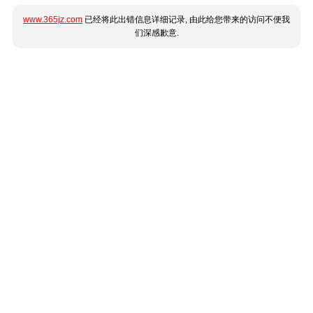
www.365jz.com
已经将此出错信息详细记录, 由此给您带来的访问不便我
们深感歉意.