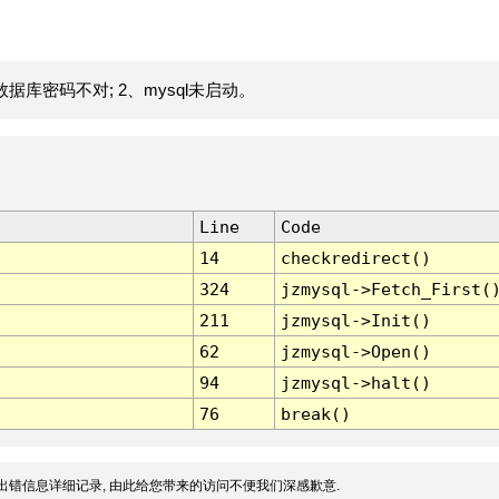
据库密码不对; 2、mysql未启动。
Line
Code
14
checkredirect()
324
jzmysql->Fetch_First(
211
jzmysql->Init()
62
jzmysql->Open()
94
jzmysql->halt()
76
break()
出错信息详细记录, 由此给您带来的访问不便我们深感歉意.