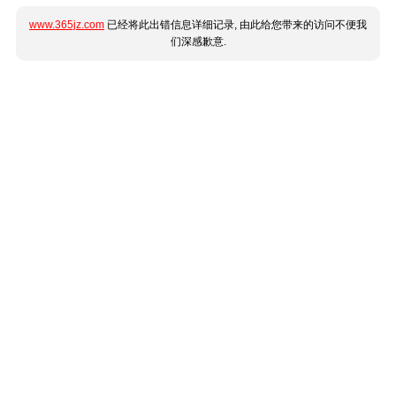
www.365jz.com
已经将此出错信息详细记录, 由此给您带来的访问不便我
们深感歉意.