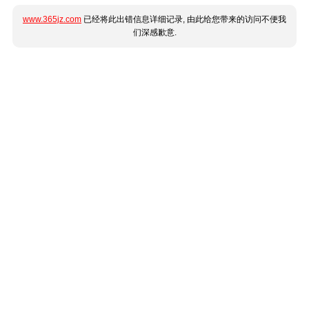
www.365jz.com
已经将此出错信息详细记录, 由此给您带来的访问不便我
们深感歉意.