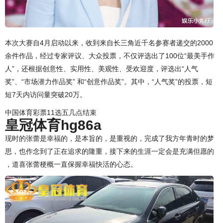
本次大赛自4月启动以来，收到来自长三角近千名参赛者递交的2000
余件作品，经过专家评议、大众投票，不仅评选出了100位“最美手作
人”，还根据创意性、实用性、美观性、受欢迎度，评选出“人气
奖”、“市场潜力作品奖” 和“创意作品奖”。其中，“人气奖”的投票，短
短7天内访问量突破20万。
中国体育彩票11选五几点结束
皇冠体育hg86a
现时的张蕾是幸福的，是本旨的，是重视的，完成了我方年青时的梦
思，也作念到了正在追求的隆重，接下来的生涯一定会是充满但愿的
，道喜张蕾梗概一直保握幸福快活的心态。