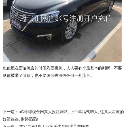
也但愿在面临流言的时候彩票棋牌，人人要有个最基本的判断，不要
纵欲被带了节律，也不要纵欲去深信任何一则流言。
上一篇：
uG环球现金网真人投注网站_上半年福气肥大, 这几大星座的
好运连连, 财路滔滔!
下一篇：
2024年AG真人百家乐体育投注英超联赛