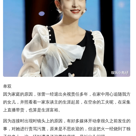
单双
因为家庭的原因，张蕾一经退出央视责任多年，在家中用心追随我方
的女儿，并照看着一家东谈主的生涯起居，在空余的工夫呢，在采集
上直播带货，也算是生涯富裕。
因为连接时出现时镜头上的原因，有好多媒体开动拿很久之前发生的
事，对她进行责骂污蔑，原来是不思欢迎的，但这把火一经烧到了独