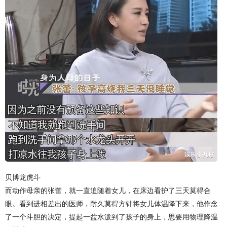
贝博龙虎斗
而动作母亲的张蕾，就一直追随着女儿，在床边看护了三天莫得合
眼。看到进相差出的医师，耐久莫得方针将女儿体温降下来，他作念
了一个斗胆的决定，提起一盆水泼到了孩子的身上，思要用物理降温