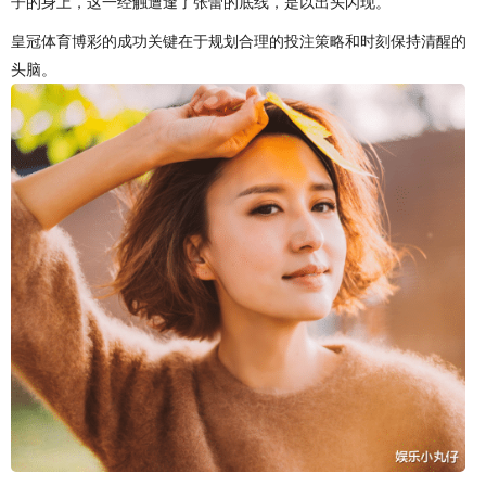
子的身上，这一经触遭逢了张蕾的底线，是以出头闪现。
皇冠体育博彩的成功关键在于规划合理的投注策略和时刻保持清醒的
头脑。