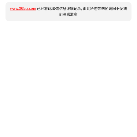
www.365jz.com
已经将此出错信息详细记录, 由此给您带来的访问不便我
们深感歉意.