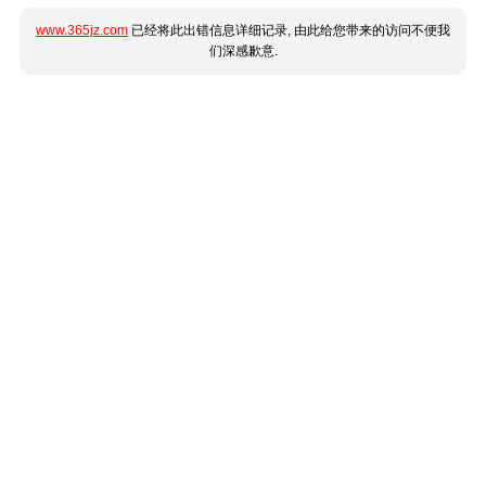
www.365jz.com
已经将此出错信息详细记录, 由此给您带来的访问不便我
们深感歉意.