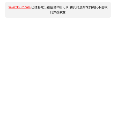
www.365jz.com
已经将此出错信息详细记录, 由此给您带来的访问不便我
们深感歉意.