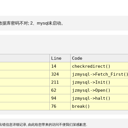
据库密码不对; 2、mysql未启动。
Line
Code
14
checkredirect()
324
jzmysql->Fetch_First(
211
jzmysql->Init()
62
jzmysql->Open()
94
jzmysql->halt()
76
break()
出错信息详细记录, 由此给您带来的访问不便我们深感歉意.