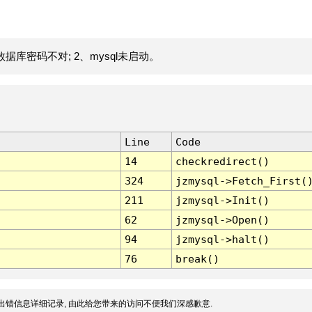
据库密码不对; 2、mysql未启动。
Line
Code
14
checkredirect()
324
jzmysql->Fetch_First(
211
jzmysql->Init()
62
jzmysql->Open()
94
jzmysql->halt()
76
break()
出错信息详细记录, 由此给您带来的访问不便我们深感歉意.