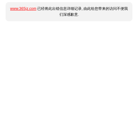
www.365jz.com
已经将此出错信息详细记录, 由此给您带来的访问不便我
们深感歉意.