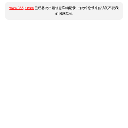
www.365jz.com
已经将此出错信息详细记录, 由此给您带来的访问不便我
们深感歉意.