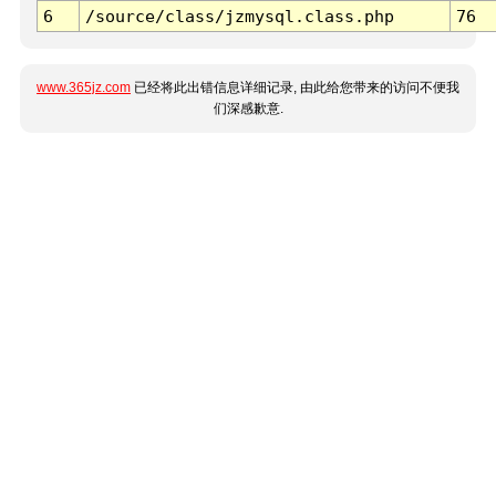
6
/source/class/jzmysql.class.php
76
www.365jz.com
已经将此出错信息详细记录, 由此给您带来的访问不便我
们深感歉意.